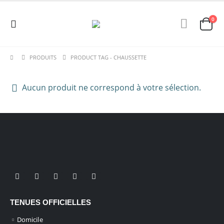
0
PRODUITS
PRODUCT TAG -
CHAUSSETTE
Aucun produit ne correspond à votre sélection.
TENUES OFFICIELLES
Domicile