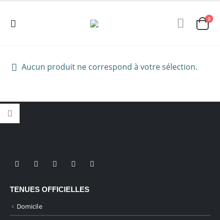
0
Aucun produit ne correspond à votre sélection.
TENUES OFFICIELLES
Domicile