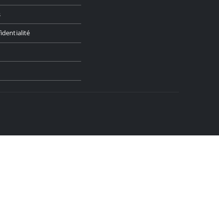
s
identialité