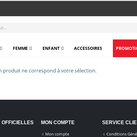
FEMME
ENFANT
ACCESSOIRES
PROMOTI
 produit ne correspond à votre sélection.
 OFFICIELLES
MON COMPTE
SERVICE CLI
Mon compte
Conditions Géné