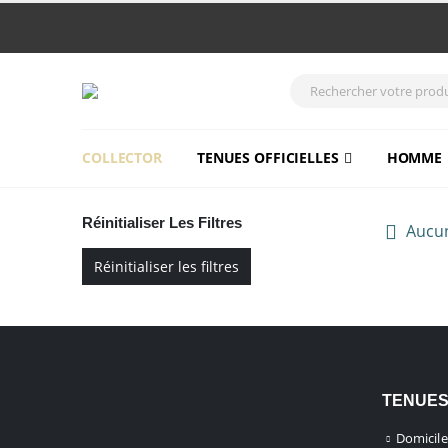
COLLECTOR
TENUES OFFICIELLES
HOMME
Réinitialiser Les Filtres
Aucun
Réinitialiser les filtres
TENUES
Domicile