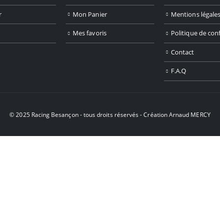
r
Mon Panier
Mentions légale
Mes favoris
Politique de conf
Contact
F.A.Q
© 2025 Racing Besançon - tous droits réservés - Création
Arnaud MERCY