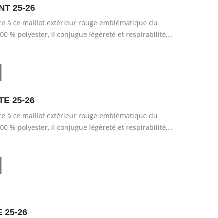
T 25-26
âce à ce maillot extérieur rouge emblématique du
 % polyester, il conjugue légèreté et respirabilité,
E 25-26
âce à ce maillot extérieur rouge emblématique du
 % polyester, il conjugue légèreté et respirabilité,
 25-26