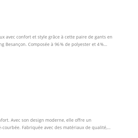
x avec confort et style grâce à cette paire de gants en
ing Besançon. Composée à 96 % de polyester et 4 %…
fort. Avec son design moderne, elle offre un
ré-courbée. Fabriquée avec des matériaux de qualité,