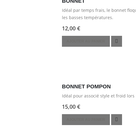
BONNET
Idéal par temps frais, le bonnet floq
les basses températures.
12,00
€
AJOUTER AU PANIER
BONNET POMPON
Idéal pour associé style et froid lors
15,00
€
AJOUTER AU PANIER