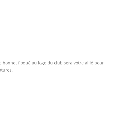
e bonnet floqué au logo du club sera votre allié pour
atures.