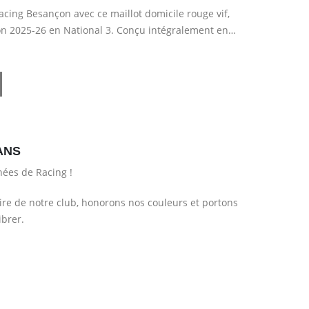
acing Besançon avec ce maillot domicile rouge vif,
son 2025-26 en National 3. Conçu intégralement en
ANS
ées de Racing !
re de notre club, honorons nos couleurs et portons
ibrer.