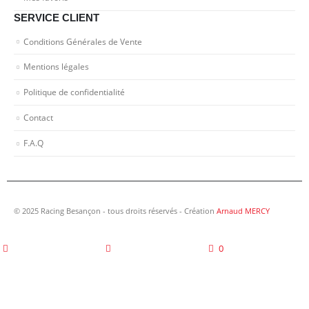
SERVICE CLIENT
Conditions Générales de Vente
Mentions légales
Politique de confidentialité
Contact
F.A.Q
© 2025 Racing Besançon - tous droits réservés - Création
Arnaud MERCY
0
home
wishlist
cart