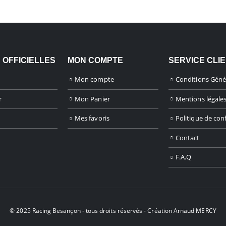
 OFFICIELLES
MON COMPTE
SERVICE CLI
Mon compte
Conditions Géné
r
Mon Panier
Mentions légale
Mes favoris
Politique de conf
Contact
F.A.Q
© 2025 Racing Besançon - tous droits réservés - Création
Arnaud MERCY