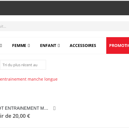
FEMME
ENFANT
ACCESSOIRES
PROMOTI
MAILLOT ENTRAINEMENT MANCHE LONGUE
.
tir de
20,00
€