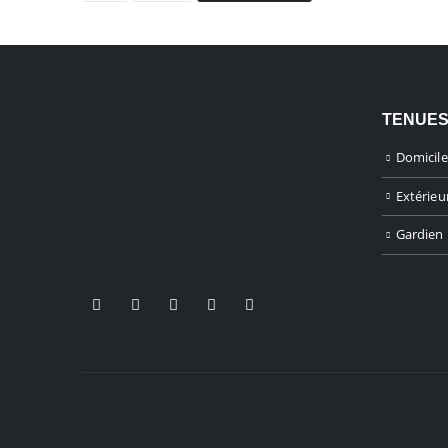
TENUES
Domicile
Extérieu
Gardien