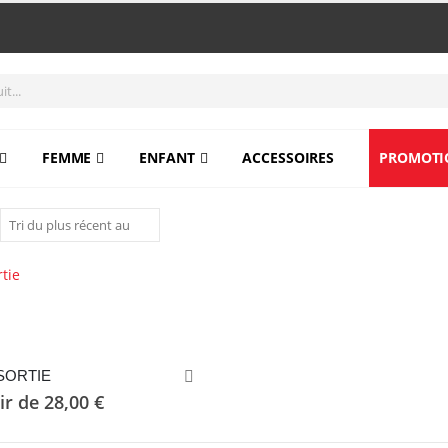
FEMME
ENFANT
ACCESSOIRES
PROMOTI
SORTIE
.
tir de
28,00
€