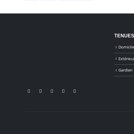
TENUES
Domicile
Extérieu
Gardien