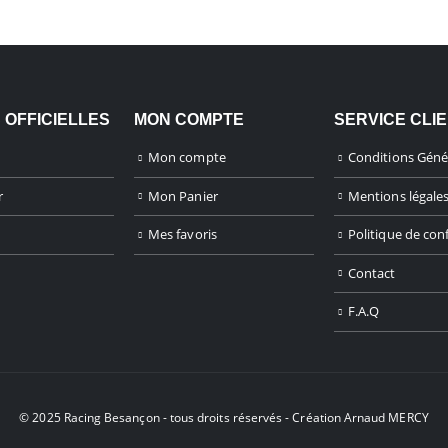
 OFFICIELLES
MON COMPTE
SERVICE CLI
Mon compte
Conditions Géné
r
Mon Panier
Mentions légale
Mes favoris
Politique de conf
Contact
F.A.Q
© 2025 Racing Besançon - tous droits réservés - Création
Arnaud MERCY