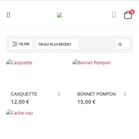
0
FILTER
CASQUETTE
BONNET POMPON
12,00
€
15,00
€