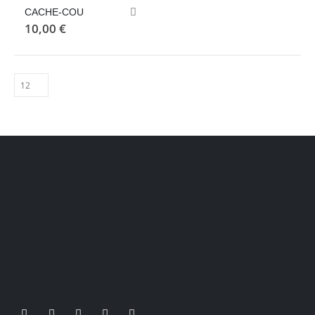
CACHE-COU
10,00
€