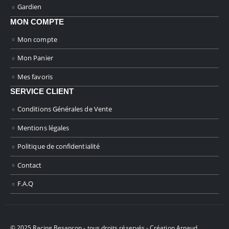
Gardien
MON COMPTE
Mon compte
Mon Panier
Mes favoris
SERVICE CLIENT
Conditions Générales de Vente
Mentions légales
Politique de confidentialité
Contact
F.A.Q
© 2025 Racing Besançon - tous droits réservés - Création
Arnaud