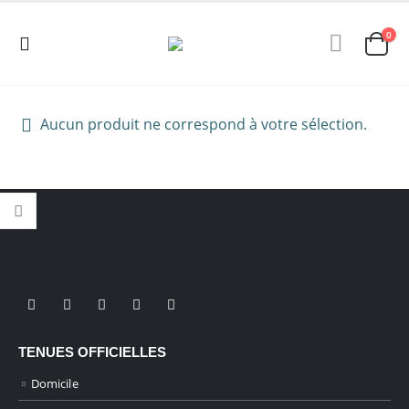
0
Aucun produit ne correspond à votre sélection.
TENUES OFFICIELLES
Domicile