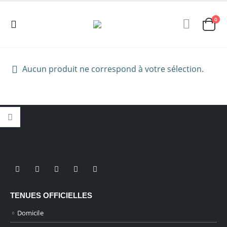
0
Aucun produit ne correspond à votre sélection.
TENUES OFFICIELLES
Domicile