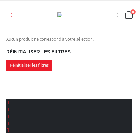
0
Aucun produit ne correspond à votre sélection.
RÉINITIALISER LES FILTRES
Réinitialiser les filtres