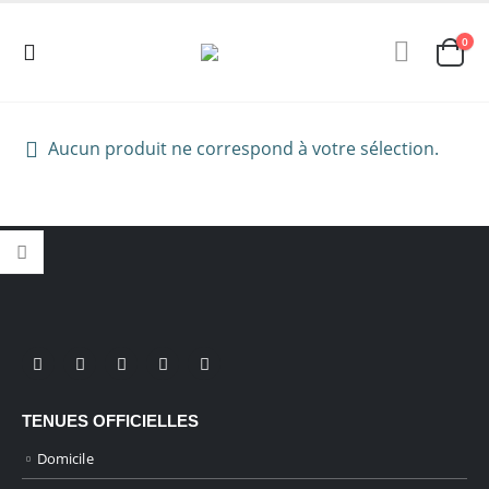
0
Aucun produit ne correspond à votre sélection.
TENUES OFFICIELLES
Domicile