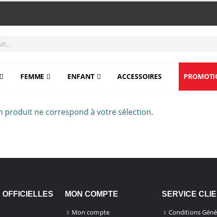
FEMME
ENFANT
ACCESSOIRES
PROMOTI
 produit ne correspond à votre sélection.
 OFFICIELLES
MON COMPTE
SERVICE CLI
Mon compte
Conditions Géné