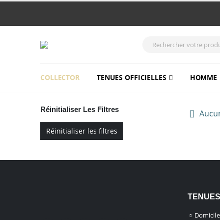
COLLECTOR
TENUES OFFICIELLES
HOMME
Réinitialiser Les Filtres
Aucun
Réinitialiser les filtres
TENUES
Domicile