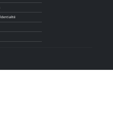
s
identialité