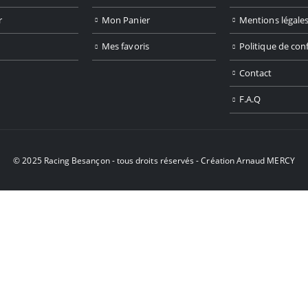
r
Mon Panier
Mentions légale
Mes favoris
Politique de conf
Contact
F.A.Q
© 2025 Racing Besançon - tous droits réservés - Création
Arnaud MERCY