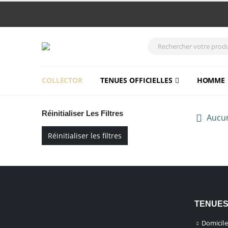
COLLECTOR
TENUES OFFICIELLES
HOMME
Réinitialiser Les Filtres
Aucun
Réinitialiser les filtres
TENUES
Domicile