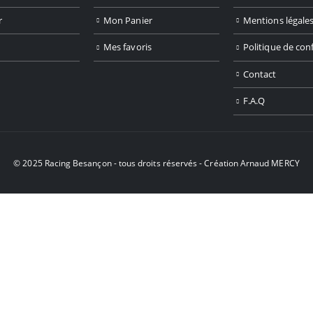
r
Mon Panier
Mentions légale
Mes favoris
Politique de conf
Contact
F.A.Q
© 2025 Racing Besançon - tous droits réservés - Création
Arnaud MERCY