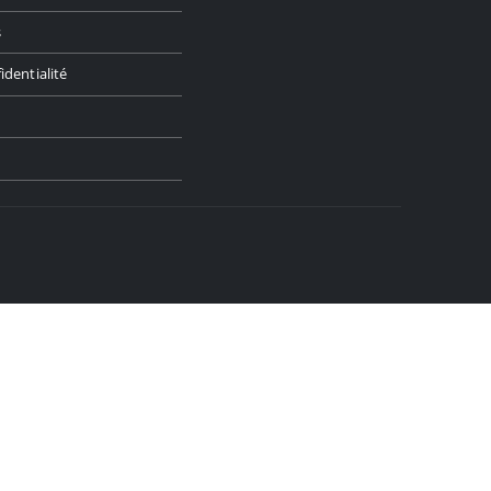
s
identialité