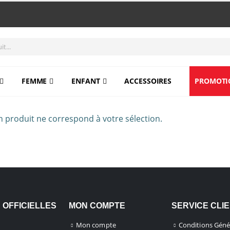
FEMME
ENFANT
ACCESSOIRES
PROMOTI
 produit ne correspond à votre sélection.
 OFFICIELLES
MON COMPTE
SERVICE CLI
Mon compte
Conditions Géné