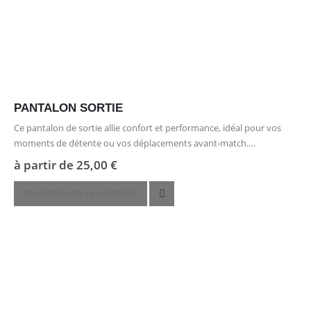
PANTALON SORTIE
Ce pantalon de sortie allie confort et performance, idéal pour vos
moments de détente ou vos déplacements avant-match.
Confectionné en 100 % polyester, il est doté de la technologie Quick
à partir de
25,00
€
Dry,…
Ce
SÉLECTIONNER LES OPTIONS
produit
a
plusieurs
variations.
Les
options
peuvent